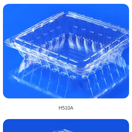
H510A