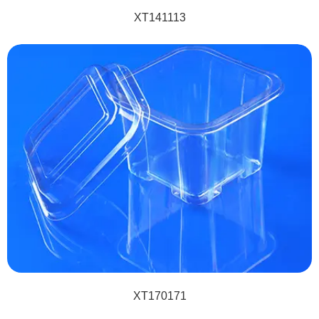
XT141113
XT170171