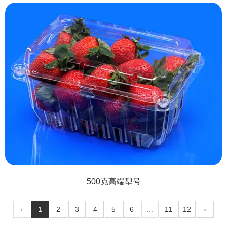
500克高端型号
‹
1
2
3
4
5
6
...
11
12
›