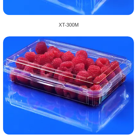
XT-300M