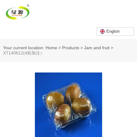
English
Your current location: Home
>
Products
>
Jam and fruit
>
XT140612(4粒加注）