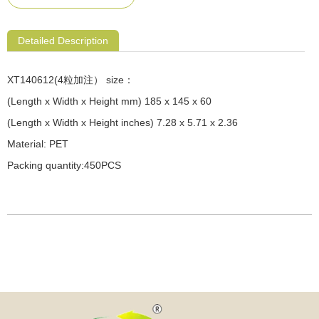
Detailed Description
XT140612(4粒加注） size：
(Length x Width x Height mm) 185 x 145 x 60
(Length x Width x Height inches) 7.28 x 5.71 x 2.36
Material: PET
Packing quantity:450PCS