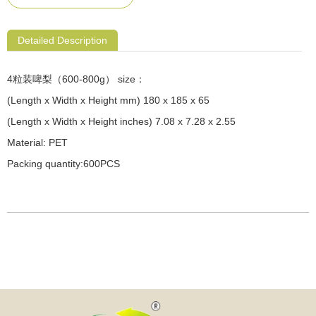
Detailed Description
4粒装啤梨（600-800g） size：
(Length x Width x Height mm) 180 x 185 x 65
(Length x Width x Height inches) 7.08 x 7.28 x 2.55
Material: PET
Packing quantity:600PCS